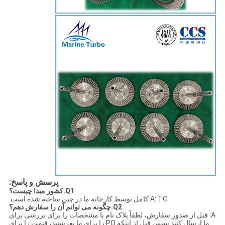
پرسش و پاسخ:
Q1.کشور مبدا چیست؟
A: TC کامل توسط کارخانه ما در چین ساخته شده است.
Q2.چگونه می توانم آن را سفارش دهم؟
A: قبل از صدور سفارش، لطفاً پلاک نام یا مشخصات را برای بررسی برای
ما ارسال کنید.سپس قبل از اینکه PO را برای ما بفرستید، قیمت را برای