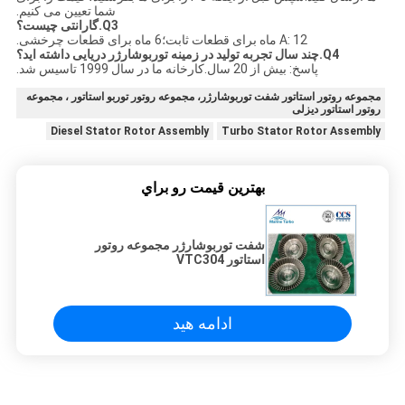
شما تعیین می کنیم.
Q3.گارانتی چیست؟
A: 12 ماه برای قطعات ثابت؛6 ماه برای قطعات چرخشی.
Q4.چند سال تجربه تولید در زمینه توربوشارژر دریایی داشته اید؟
پاسخ: بیش از 20 سال.کارخانه ما در سال 1999 تاسیس شد.
مجموعه روتور استاتور شفت توربوشارژر، مجموعه روتور توربو استاتور ، مجموعه
روتور استاتور دیزلی
Diesel Stator Rotor Assembly
Turbo Stator Rotor Assembly
بهترين قيمت رو براي
شفت توربوشارژر مجموعه روتور
استاتور VTC304
ادامه هید