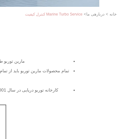
خانه
>
دربارهی ما
>
Marine Turbo Service کنترل کیفیت
مارین توربو ط
تمام محصولات مارین توربو باید از تمام