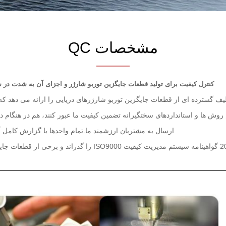
مشخصات QC
کنترل کیفیت برای تولید قطعات جایگزین توربو شارژر و اجزای آن به شدت در
یف گسترده ای از قطعات جایگزین توربو شارژرهای دریایی را ارائه می دهد که ب
 روش ها و استانداردهای سختگیرانه تضمین کیفیت ما عبور کنند، هم در هنگام در
ارسال به مشتریان ارزشمند ما.تمام واحدها با گزارش کامل 