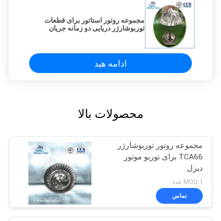
مجموعه روتور استاتور برای قطعات
توربوشارژر دریایی دو زمانه جریان
محوری
ادامه هید
محصولات بالا
مجموعه روتور توربوشارژر
TCA66 برای توربو موتور
دیزل
MOQ:1 عدد
تماس