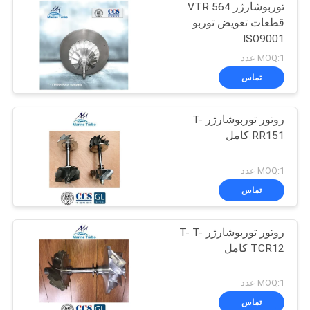
توربوشارژر VTR 564
قطعات تعویض توربو
ISO9001
MOQ:1 عدد
تماس
روتور توربوشارژر T-
RR151 کامل
MOQ:1 عدد
تماس
روتور توربوشارژر T- T-
TCR12 کامل
MOQ:1 عدد
تماس