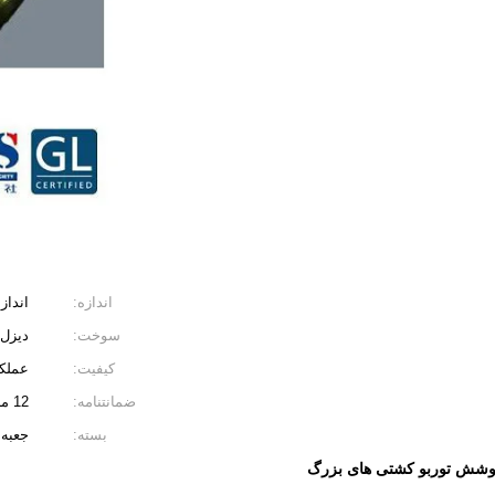
اندازه:
انداز
سوخت:
دیزل
کیفیت:
عملکر
ضمانتنامه:
12 ماه
بسته:
جعبه 
وشش توربو کشتی های بزرگ