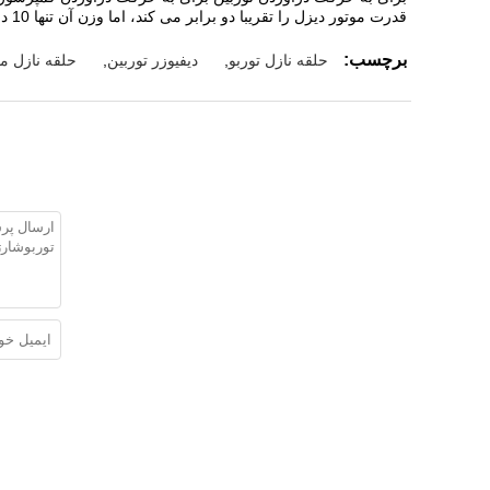
قدرت موتور دیزل را تقریبا دو برابر می کند، اما وزن آن تنها 10 درصد افزایش یافته است.
برچسب:
حلقه نازل توربو
,
دیفیوزر توربین
,
حلقه نازل مو