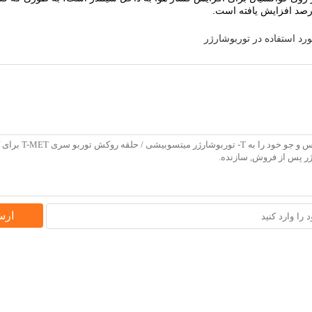
رد استفاده در توربوشارژر
ارس