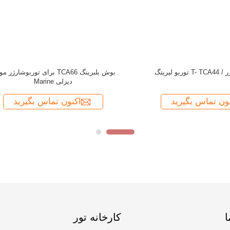
ا
کارخانه تور