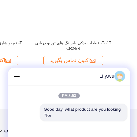
Lily.wu
8:53 PM
Good day, what product are you looking 
for?
دسته بندی ها
دربارهی م