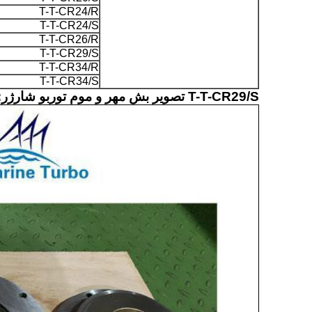
T-T-CR24/R
T-T-CR24/S
T-T-CR26/R
T-T-CR29/S
T-T-CR34/R
T-T-CR34/S
T-T-CR29/S تصویر بش مهر و موم توربو شارژر: