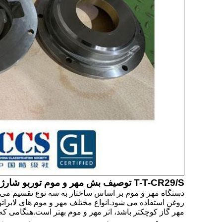
T-T-CR29/S توصیف بش مهر و موم توربو شارژر:
دستگاه مهر و موم بر اساس ساختار به سه نوع تقسیم می شو
روغن استفاده می شود.انواع مختلف مهر و موم های لابراتو
مهر گاز کوچکتر باشد، اثر مهر و موم بهتر است.هنگامی که 