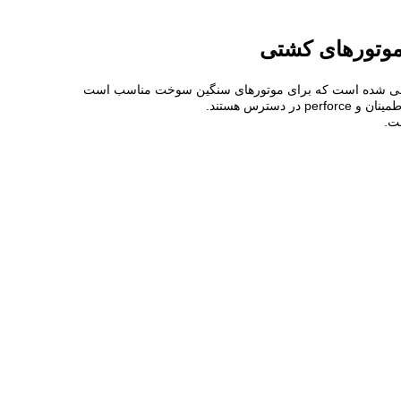
ً ساده با یک توربین شعاعی ریخته شده طراحی شده است که برای موتورهای سنگین سوخت مناسب است