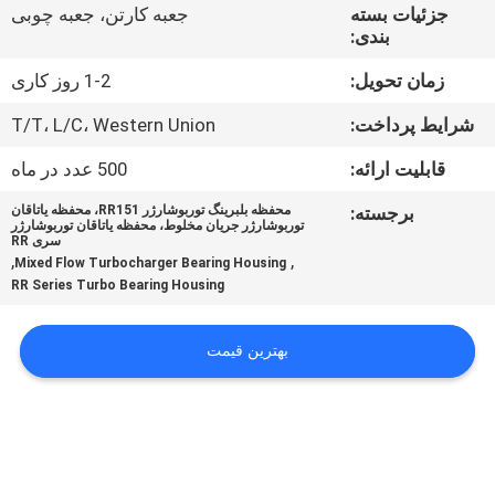
کیفیت
جزئیات بسته
جعبه کارتن، جعبه چوبی
بندی:
تماس
زمان تحویل:
1-2 روز کاری
با
شرایط پرداخت:
T/T، L/C، Western Union
ما
قابلیت ارائه:
500 عدد در ماه
برجسته:
محفظه بلبرینگ توربوشارژر RR151، محفظه یاتاقان
درخواست
توربوشارژر جریان مخلوط، محفظه یاتاقان توربوشارژر
سری RR
,
,
نقل قول
Mixed Flow Turbocharger Bearing Housing
RR Series Turbo Bearing Housing
نقشه
بهترین قیمت
سایت
PRIVACY
POLICY