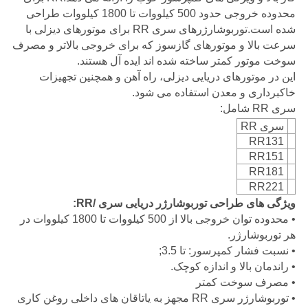
محدوده خروجی حدود 500 کیلووات تا 1800 کیلووات طراحی
شده است.توربوشارژرهای سری RR برای موتورهای دیزلی با
سرعت بالا و موتورهای گازسوز که برای خروجی بالاتر و مصرف
سوخت موتور کمتر ساخته شده اند ایده آل هستند.
این در موتورهای دریایی دیزلی، راه آهن و همچنین تجهیزات
خاکبرداری و معدن استفاده می شود.
سری RR شامل:
سری RR
RR131
RR151
RR181
RR221
ویژگی های طراحی توربوشارژر دریایی سری /RR:
• محدوده توان خروجی بالا از 500 کیلووات تا 1800 کیلووات در
هر توربوشارژر.
• نسبت فشار کمپرسور: تا 3.5;
• راندمان بالا و اندازه کوچک.
• مصرف سوخت کمتر
• توربوشارژر سری RR مجهز به یاتاقان های داخلی روغن کاری