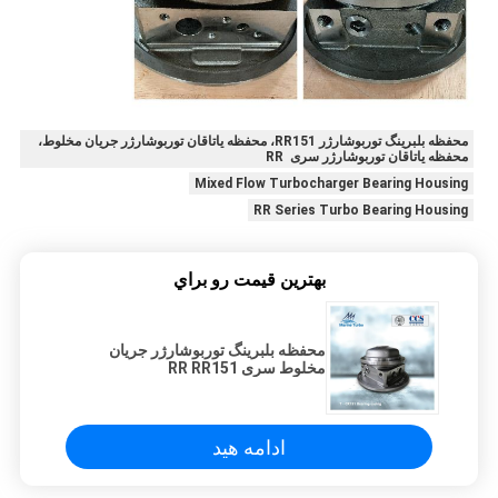
محفظه بلبرینگ توربوشارژر RR151، محفظه یاتاقان توربوشارژر جریان مخلوط،
محفظه یاتاقان توربوشارژر سری RR
Mixed Flow Turbocharger Bearing Housing
RR Series Turbo Bearing Housing
بهترين قيمت رو براي
محفظه بلبرینگ توربوشارژر جریان
مخلوط سری RR RR151
ادامه هید