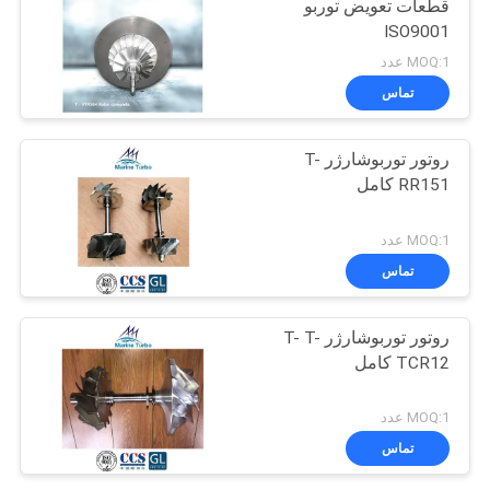
قطعات تعویض توربو
ISO9001
MOQ:1 عدد
تماس
روتور توربوشارژر T-
RR151 کامل
MOQ:1 عدد
تماس
روتور توربوشارژر T- T-
TCR12 کامل
MOQ:1 عدد
تماس